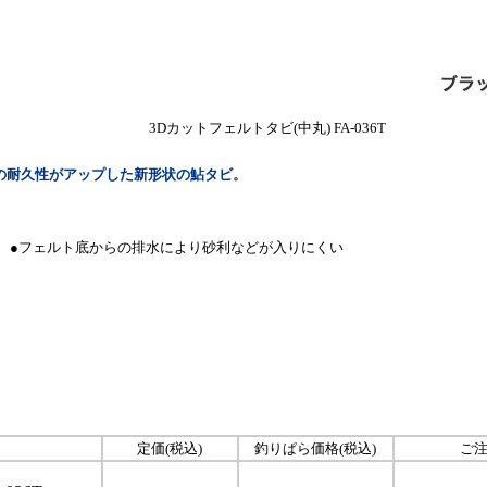
3Dカットフェルトタビ(中丸) FA-036T
の耐久性がアップした新形状の鮎タビ。
●フェルト底からの排水により砂利などが入りにくい
定価(税込)
釣りぱら価格(税込)
ご