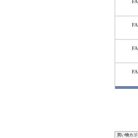
FA
FA
FA
FA